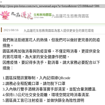
>
http://jiou-pin-lotus.com.tw/s_newsread.aspx?u=lotus&item=25188&rnd=586
九品蓮花生態教育園區
2021/08/16
九品蓮花生態教育園區為客人提供更安全的賞花環境
我們無法拒絕賞花人的熱情，但我們可以做好更完善的防疫
措施。
園區將再加強消毒與防疫宣導，不僅定時消毒，更提供安全
的賞花環境，為大家的安全健康作把關，
因應疫情，要記得多洗手，勤消毒，請大家務必要配合以下
措施：
1.園區採簡訊實聯制，入內記得掃QRcode
2.請務必全程配戴口罩，請勿脫下口罩
3.入內執行雙手酒精消毒落實手部清潔，並配合量測體溫.
4.保持1.5公尺社交安全距離，環境空間定時消毒清潔.
5.園區員工皆已注射疫苗，並做快篩全為陰性證明