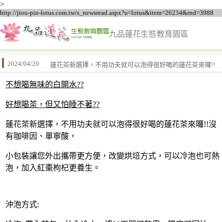
>
http://jiou-pin-lotus.com.tw/s_newsread.aspx?u=lotus&item=26234&rnd=3988
九品蓮花生態教育園區
2024/04/20
蓮花茶新選擇，不用功夫就可以泡得很好喝的蓮花茶來囉!!
不想喝無味的白開水??
好想喝茶，但又怕睡不著??
蓮花茶新選擇，不用功夫就可以泡得很好喝的蓮花茶來囉!!沒
有咖啡因、單寧酸，
小包裝讓您外出攜帶更方便，改變烘培方式，可以冷泡也可熱
泡，加入紅棗枸杞更養生。
沖泡方式: