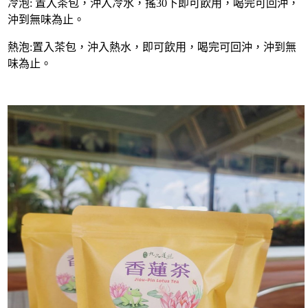
冷泡: 置入茶包，沖入冷水，搖30下即可飲用，喝完可回沖，
沖到無味為止。
熱泡:置入茶包，沖入熱水，即可飲用，喝完可回沖，沖到無
味為止。