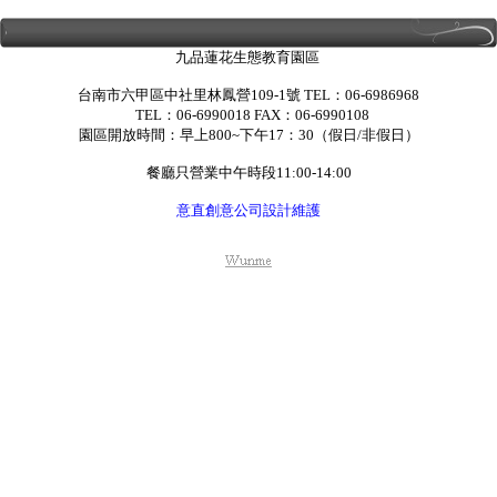
九品蓮花生態教育園區
台南市六甲區中社里林鳳營109-1號 TEL：06-6986968
TEL：06-6990018 FAX：06-6990108
園區開放時間：早上800~下午17：30（假日/非假日）
餐廳只營業中午時段11:00-14:00
意直創意公司設計維護