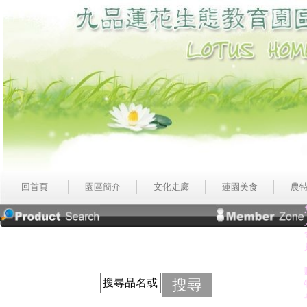
回首頁
園區簡介
文化走廊
蓮園美食
農
搜尋