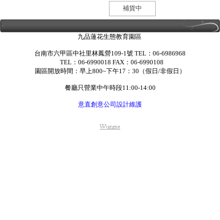
補貨中
九品蓮花生態教育園區
台南市六甲區中社里林鳳營109-1號 TEL：06-6986968
TEL：06-6990018 FAX：06-6990108
園區開放時間：早上800~下午17：30（假日/非假日）
餐廳只營業中午時段11:00-14:00
意直創意公司設計維護